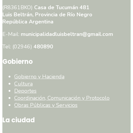
(R8361BKO)
Casa de Tucumán 481
Luis Beltrán, Provincia de Río Negro
República Argentina
E-Mail:
municipalidadluisbeltran@gmail.com
Tel: (02946)
480890
Gobierno
Gobierno y Hacienda
Cultura
Deportes
Coordinación, Comunicación y Protocolo
Obras Públicas y Servicios
La ciudad