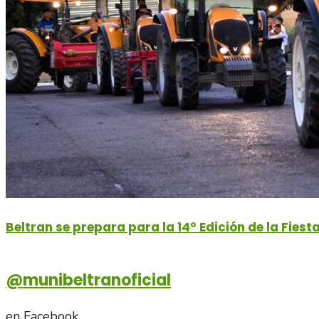
Beltran se prepara para la 14° Edición de la Fiest
@munibeltranoficial
en Facebook