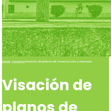
Home
Catastro
Visación de planos de construcción y mensura
Visación de
planos de