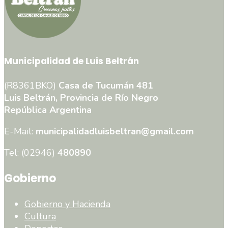
Municipalidad de Luis Beltrán
(R8361BKO)
Casa de Tucumán 481
Luis Beltrán, Provincia de Río Negro
República Argentina
E-Mail:
municipalidadluisbeltran@gmail.com
Tel: (02946)
480890
Gobierno
Gobierno y Hacienda
Cultura