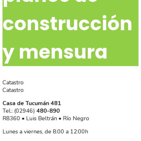
construcción
y mensura
Catastro
Catastro
Casa de Tucumán 481
Tel.: (02946)
480-890
R8360 • Luis Beltrán • Río Negro
Lunes a viernes, de 8:00 a 12:00h